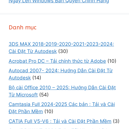
Ngay Lên Windows Bản Quyền Chính Hãng
Danh mục
3DS MAX 2018-2019-2020-2021-2023-2024:
Cài Đặt Từ Autodesk
(30)
Acrobat Pro DC – Tải chính thức từ Adobe
(10)
Autocad 2007- 2024: Hướng Dẫn Cài Đặt Từ
Autodesk
(14)
Bộ cài Office 2010 – 2025: Hướng Dẫn Cài Đặt
Từ Microsoft
(54)
Camtasia Full 2024-2025 Các bản : Tải và Cài
Đặt Phần Mềm
(10)
CATIA Full V5-V6 : Tải và Cài Đặt Phần Mềm
(3)