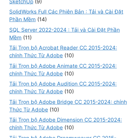
SketchUp
(9)
SolidWorks Full Các Phiên Bản : Tải và Cài Đặt
Phần Mềm
(14)
SQL Server 2022-2024 : Tải và Cài Đặt Phần
Mềm
(11)
Tải Trọn bộ Acrobat Reader CC 2015-2024:
chính Thức Từ Adobe
(10)
Tải Trọn bộ Adobe Animate CC 2015-2024:
chính Thức Từ Adobe
(10)
Tải Trọn bộ Adobe Audition CC 2015-2024:
chính Thức Từ Adobe
(10)
Tải Trọn bộ Adobe Bridge CC 2015-2024: chính
Thức Từ Adobe
(10)
Tải Trọn bộ Adobe Dimension CC 2015-2024:
chính Thức Từ Adobe
(10)
Tải Trọn bộ Adobe Dreamweaver CC 2015-