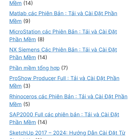
Mềm
(14)
Matlab các Phiên Bản : Tải và Cài Đặt Phần
Mềm
(9)
MicroStation các Phiên Bản : Tải và Cài Đặt
Phần Mềm
(8)
NX Siemens Các Phiên Bản : Tải và Cài Đặt
Phần Mềm
(14)
Phần mềm tổng hợp
(7)
ProShow Producer Full : Tải và Cài Đặt Phần
Mềm
(3)
Rhinoceros các Phiên Bản : Tải và Cài Đặt Phần
Mềm
(5)
SAP2000 Full các phiên bản : Tải và Cài Đặt
Phần Mềm
(14)
SketchUp 2017 – 2024: Hướng Dẫn Cài Đặt Từ