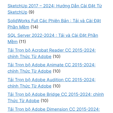
SketchUp 2017 – 2024: Hướng Dẫn Cài Đặt Từ
SketchUp
(9)
SolidWorks Full Các Phiên Bản : Tải và Cài Đặt
Phần Mềm
(14)
SQL Server 2022-2024 : Tải và Cài Đặt Phần
Mềm
(11)
Tải Trọn bộ Acrobat Reader CC 2015-2024:
chính Thức Từ Adobe
(10)
Tải Trọn bộ Adobe Animate CC 2015-2024:
chính Thức Từ Adobe
(10)
Tải Trọn bộ Adobe Audition CC 2015-2024:
chính Thức Từ Adobe
(10)
Tải Trọn bộ Adobe Bridge CC 2015-2024: chính
Thức Từ Adobe
(10)
Tải Trọn bộ Adobe Dimension CC 2015-2024: