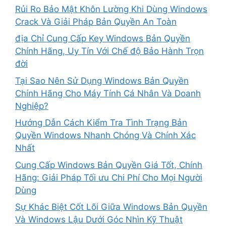
Rủi Ro Bảo Mật Khôn Lường Khi Dùng Windows
Crack Và Giải Pháp Bản Quyền An Toàn
địa Chỉ Cung Cấp Key Windows Bản Quyền
Chính Hãng, Uy Tín Với Chế độ Bảo Hành Trọn
đời
Tại Sao Nên Sử Dụng Windows Bản Quyền
Chính Hãng Cho Máy Tính Cá Nhân Và Doanh
Nghiệp?
Hướng Dẫn Cách Kiểm Tra Tình Trạng Bản
Quyền Windows Nhanh Chóng Và Chính Xác
Nhất
Cung Cấp Windows Bản Quyền Giá Tốt, Chính
Hãng: Giải Pháp Tối ưu Chi Phí Cho Mọi Người
Dùng
Sự Khác Biệt Cốt Lõi Giữa Windows Bản Quyền
Và Windows Lậu Dưới Góc Nhìn Kỹ Thuật