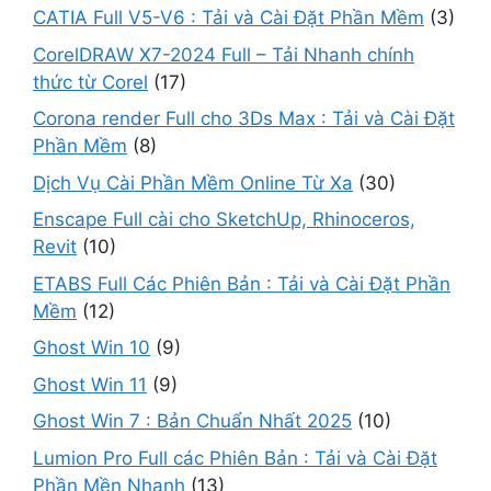
CATIA Full V5-V6 : Tải và Cài Đặt Phần Mềm
(3)
CorelDRAW X7-2024 Full – Tải Nhanh chính
thức từ Corel
(17)
Corona render Full cho 3Ds Max : Tải và Cài Đặt
Phần Mềm
(8)
Dịch Vụ Cài Phần Mềm Online Từ Xa
(30)
Enscape Full cài cho SketchUp, Rhinoceros,
Revit
(10)
ETABS Full Các Phiên Bản : Tải và Cài Đặt Phần
Mềm
(12)
Ghost Win 10
(9)
Ghost Win 11
(9)
Ghost Win 7 : Bản Chuẩn Nhất 2025
(10)
Lumion Pro Full các Phiên Bản : Tải và Cài Đặt
Phần Mền Nhanh
(13)