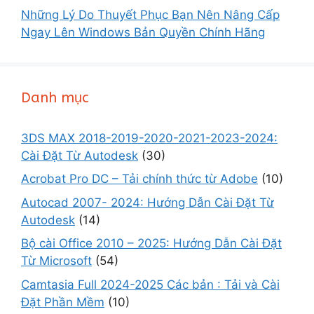
Những Lý Do Thuyết Phục Bạn Nên Nâng Cấp
Ngay Lên Windows Bản Quyền Chính Hãng
Danh mục
3DS MAX 2018-2019-2020-2021-2023-2024:
Cài Đặt Từ Autodesk
(30)
Acrobat Pro DC – Tải chính thức từ Adobe
(10)
Autocad 2007- 2024: Hướng Dẫn Cài Đặt Từ
Autodesk
(14)
Bộ cài Office 2010 – 2025: Hướng Dẫn Cài Đặt
Từ Microsoft
(54)
Camtasia Full 2024-2025 Các bản : Tải và Cài
Đặt Phần Mềm
(10)