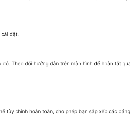
 cài đặt.
ệp đó. Theo dõi hướng dẫn trên màn hình để hoàn tất qu
hể tùy chỉnh hoàn toàn, cho phép bạn sắp xếp các bản