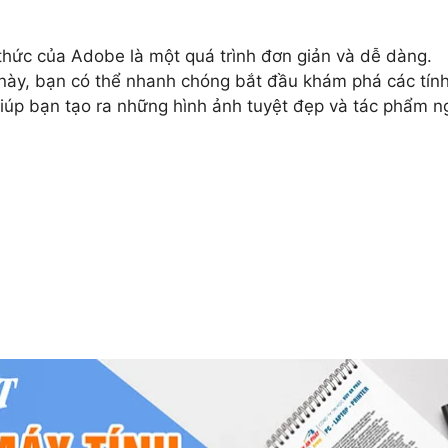
thức của Adobe là một quá trình đơn giản và dễ dàng.
 này, bạn có thể nhanh chóng bắt đầu khám phá các tín
iúp bạn tạo ra những hình ảnh tuyệt đẹp và tác phẩm n