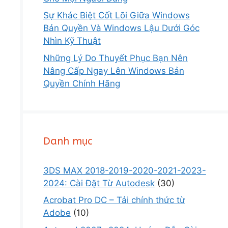
Sự Khác Biệt Cốt Lõi Giữa Windows
Bản Quyền Và Windows Lậu Dưới Góc
Nhìn Kỹ Thuật
Những Lý Do Thuyết Phục Bạn Nên
Nâng Cấp Ngay Lên Windows Bản
Quyền Chính Hãng
Danh mục
3DS MAX 2018-2019-2020-2021-2023-
2024: Cài Đặt Từ Autodesk
(30)
Acrobat Pro DC – Tải chính thức từ
Adobe
(10)