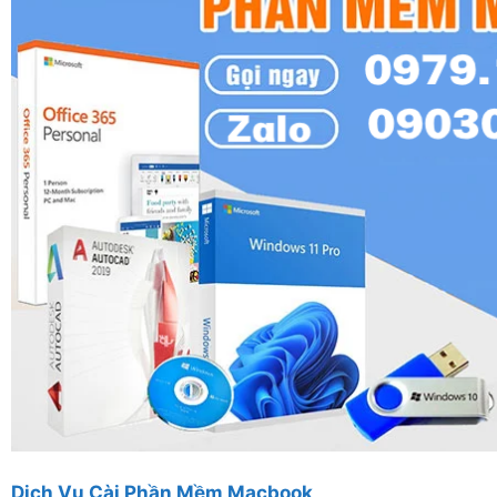
Dịch Vụ Cài Phần Mềm Macbook