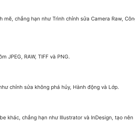
h mẽ, chẳng hạn như Trình chỉnh sửa Camera Raw, Côn
 gồm JPEG, RAW, TIFF và PNG.
như chỉnh sửa không phá hủy, Hành động và Lớp.
e khác, chẳng hạn như Illustrator và InDesign, tạo nên