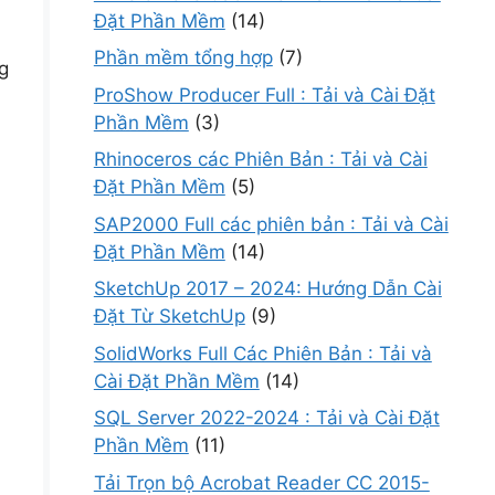
Đặt Phần Mềm
(14)
Phần mềm tổng hợp
(7)
g
ProShow Producer Full : Tải và Cài Đặt
Phần Mềm
(3)
Rhinoceros các Phiên Bản : Tải và Cài
Đặt Phần Mềm
(5)
SAP2000 Full các phiên bản : Tải và Cài
Đặt Phần Mềm
(14)
SketchUp 2017 – 2024: Hướng Dẫn Cài
Đặt Từ SketchUp
(9)
SolidWorks Full Các Phiên Bản : Tải và
Cài Đặt Phần Mềm
(14)
SQL Server 2022-2024 : Tải và Cài Đặt
Phần Mềm
(11)
Tải Trọn bộ Acrobat Reader CC 2015-