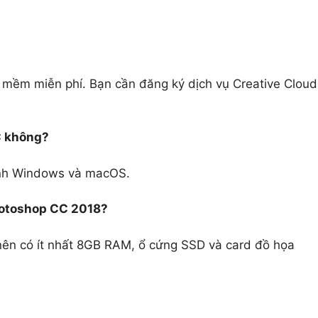
mềm miễn phí. Bạn cần đăng ký dịch vụ Creative Cloud
C không?
ành Windows và macOS.
Photoshop CC 2018?
ên có ít nhất 8GB RAM, ổ cứng SSD và card đồ họa