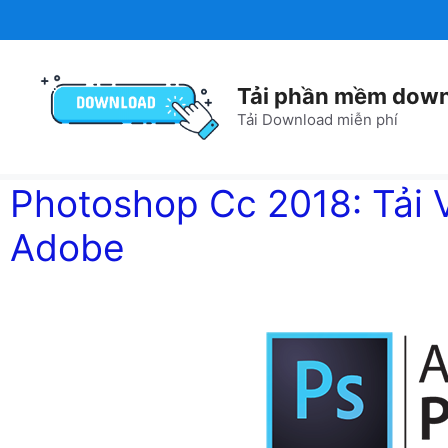
Chuyển
đến
nội
dung
Tải phần mềm down
Tải Download miễn phí
Photoshop Cc 2018: Tải 
Adobe