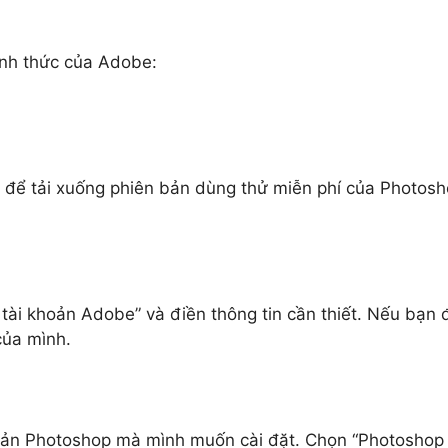
ính thức của Adobe:
” để tải xuống phiên bản dùng thử miễn phí của Photos
ài khoản Adobe” và điền thông tin cần thiết. Nếu bạn 
của mình.
bản Photoshop mà mình muốn cài đặt. Chọn “Photoshop