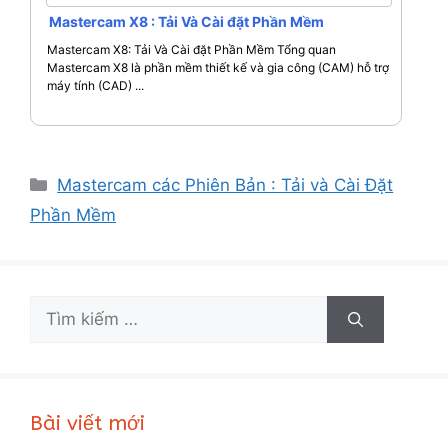
Mastercam X8 : Tải Và Cài đặt Phần Mềm
Mastercam X8: Tải Và Cài đặt Phần Mềm Tổng quan
Mastercam X8 là phần mềm thiết kế và gia công (CAM) hỗ trợ
máy tính (CAD) ...
Danh
Mastercam các Phiên Bản : Tải và Cài Đặt
mục
Phần Mềm
Tìm
kiếm
cho:
Bài viết mới