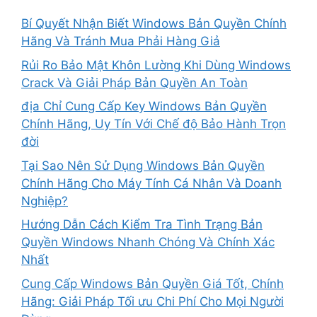
Bí Quyết Nhận Biết Windows Bản Quyền Chính
Hãng Và Tránh Mua Phải Hàng Giả
Rủi Ro Bảo Mật Khôn Lường Khi Dùng Windows
Crack Và Giải Pháp Bản Quyền An Toàn
địa Chỉ Cung Cấp Key Windows Bản Quyền
Chính Hãng, Uy Tín Với Chế độ Bảo Hành Trọn
đời
Tại Sao Nên Sử Dụng Windows Bản Quyền
Chính Hãng Cho Máy Tính Cá Nhân Và Doanh
Nghiệp?
Hướng Dẫn Cách Kiểm Tra Tình Trạng Bản
Quyền Windows Nhanh Chóng Và Chính Xác
Nhất
Cung Cấp Windows Bản Quyền Giá Tốt, Chính
Hãng: Giải Pháp Tối ưu Chi Phí Cho Mọi Người