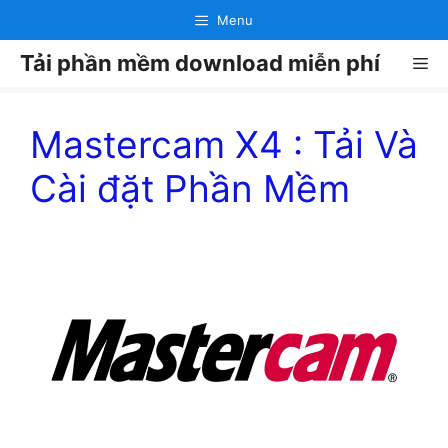
Chuyển
Menu
đến
Tải phần mềm download miễn phí
nội
Me
dung
Mastercam X4 : Tải Và
Cài đặt Phần Mềm