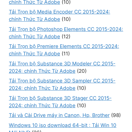
chính Thức Từ Adobe
(10)
Tải Trọn bộ Media Encoder CC 2015-2024:
chính Thức Từ Adobe
(10)
Tải Trọn bộ Photoshop Elements CC 2015-2024:
chính Thức Từ Adobe
(12)
Tải Trọn bộ Premiere Elements CC 2015-2024:
chính Thức Từ Adobe
(11)
Tải Trọn bộ Substance 3D Modeler CC 2015-
2024: chính Thức Từ Adobe
(20)
Tải Trọn bộ Substance 3D Sampler CC 2015-
2024: chính Thức Từ Adobe
(10)
Tải Trọn bộ Substance 3D Stager CC 2015-
2024: chính Thức Từ Adobe
(10)
Tải và Cài Drive máy in Canon, Hp, Brother
(98)
Windows 10 iso download 64-bit : Tải Win 10