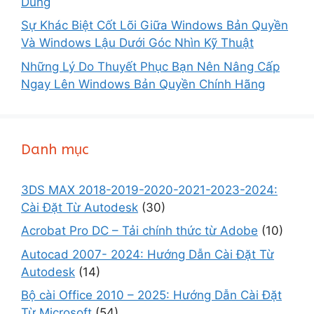
Dùng
Sự Khác Biệt Cốt Lõi Giữa Windows Bản Quyền
Và Windows Lậu Dưới Góc Nhìn Kỹ Thuật
Những Lý Do Thuyết Phục Bạn Nên Nâng Cấp
Ngay Lên Windows Bản Quyền Chính Hãng
Danh mục
3DS MAX 2018-2019-2020-2021-2023-2024:
Cài Đặt Từ Autodesk
(30)
Acrobat Pro DC – Tải chính thức từ Adobe
(10)
Autocad 2007- 2024: Hướng Dẫn Cài Đặt Từ
Autodesk
(14)
Bộ cài Office 2010 – 2025: Hướng Dẫn Cài Đặt
Từ Microsoft
(54)