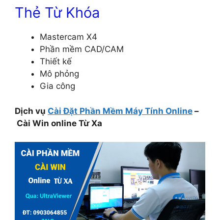
Thẻ Từ Khóa
Mastercam X4
Phần mềm CAD/CAM
Thiết kế
Mô phỏng
Gia công
Dịch vụ
Cài Đặt Phần Mềm Máy Tính Online
–
Cài Win online Từ Xa