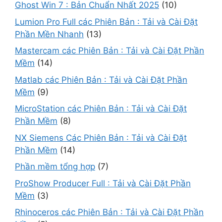
Ghost Win 7 : Bản Chuẩn Nhất 2025
(10)
Lumion Pro Full các Phiên Bản : Tải và Cài Đặt
Phần Mền Nhanh
(13)
Mastercam các Phiên Bản : Tải và Cài Đặt Phần
Mềm
(14)
Matlab các Phiên Bản : Tải và Cài Đặt Phần
Mềm
(9)
MicroStation các Phiên Bản : Tải và Cài Đặt
Phần Mềm
(8)
NX Siemens Các Phiên Bản : Tải và Cài Đặt
Phần Mềm
(14)
Phần mềm tổng hợp
(7)
ProShow Producer Full : Tải và Cài Đặt Phần
Mềm
(3)
Rhinoceros các Phiên Bản : Tải và Cài Đặt Phần