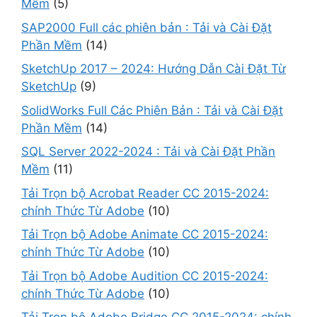
Mềm
(5)
SAP2000 Full các phiên bản : Tải và Cài Đặt
Phần Mềm
(14)
SketchUp 2017 – 2024: Hướng Dẫn Cài Đặt Từ
SketchUp
(9)
SolidWorks Full Các Phiên Bản : Tải và Cài Đặt
Phần Mềm
(14)
SQL Server 2022-2024 : Tải và Cài Đặt Phần
Mềm
(11)
Tải Trọn bộ Acrobat Reader CC 2015-2024:
chính Thức Từ Adobe
(10)
Tải Trọn bộ Adobe Animate CC 2015-2024:
chính Thức Từ Adobe
(10)
Tải Trọn bộ Adobe Audition CC 2015-2024:
chính Thức Từ Adobe
(10)