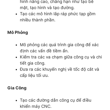
hình nâng cao, chẳng hạn như tạo bề
mặt, tạo hình và tạo đường.
Tạo các mô hình lắp ráp phức tạp gồm
nhiều thành phần.
Mô Phỏng
Mô phỏng các quá trình gia công để xác
định các vấn đề tiềm ẩn.
Kiểm tra các va chạm giữa công cụ và chi
tiết gia công.
Đưa ra các khuyến nghị về tốc độ cắt và
cấp liệu tối ưu.
Gia Công
Tạo các đường dẫn công cụ để điều
khiển máy CNC.