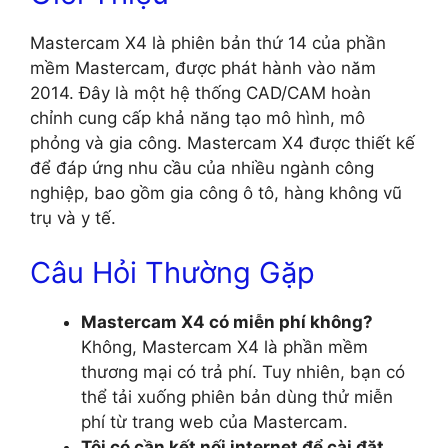
Mastercam X4 là phiên bản thứ 14 của phần
mềm Mastercam, được phát hành vào năm
2014. Đây là một hệ thống CAD/CAM hoàn
chỉnh cung cấp khả năng tạo mô hình, mô
phỏng và gia công. Mastercam X4 được thiết kế
để đáp ứng nhu cầu của nhiều ngành công
nghiệp, bao gồm gia công ô tô, hàng không vũ
trụ và y tế.
Câu Hỏi Thường Gặp
Mastercam X4 có miễn phí không?
Không, Mastercam X4 là phần mềm
thương mại có trả phí. Tuy nhiên, bạn có
thể tải xuống phiên bản dùng thử miễn
phí từ trang web của Mastercam.
Tôi có cần kết nối internet để cài đặt