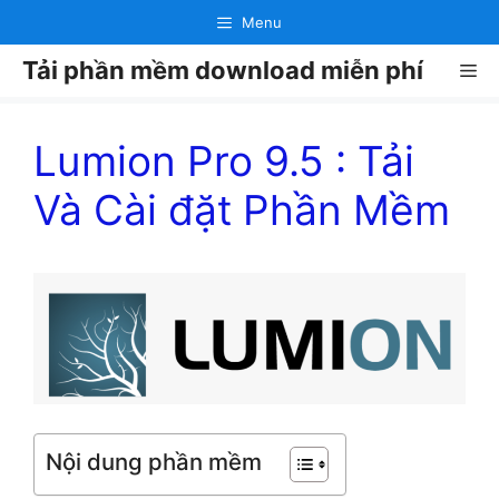
Chuyển
Menu
đến
Tải phần mềm download miễn phí
nội
Me
dung
Lumion Pro 9.5 : Tải
Và Cài đặt Phần Mềm
Nội dung phần mềm