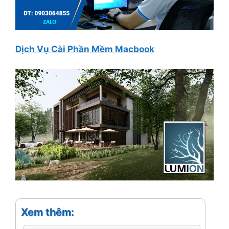
Dịch Vụ Cài Phần Mềm Macbook
Xem thêm: