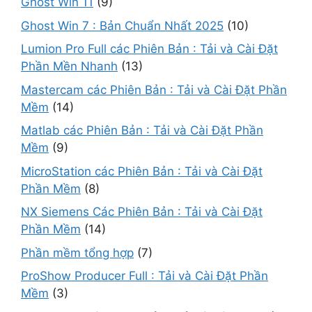
Ghost Win 11
(9)
Ghost Win 7 : Bản Chuẩn Nhất 2025
(10)
Lumion Pro Full các Phiên Bản : Tải và Cài Đặt
Phần Mền Nhanh
(13)
Mastercam các Phiên Bản : Tải và Cài Đặt Phần
Mềm
(14)
Matlab các Phiên Bản : Tải và Cài Đặt Phần
Mềm
(9)
MicroStation các Phiên Bản : Tải và Cài Đặt
Phần Mềm
(8)
NX Siemens Các Phiên Bản : Tải và Cài Đặt
Phần Mềm
(14)
Phần mềm tổng hợp
(7)
ProShow Producer Full : Tải và Cài Đặt Phần
Mềm
(3)