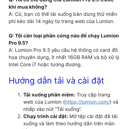
khi mua không?
A: Có, bạn có thể tải xuống bản dùng thử miễn
phí kéo dài 14 ngày từ trang web của Lumion.
Q: Tôi cần loại phần cứng nào để chạy Lumion
Pro 9.5?
A: Lumion Pro 9.5 yêu cầu hệ thống có card đồ
họa chuyên dụng, ít nhất 16GB RAM và bộ xử lý
Intel Core i7 hoặc tương đương.
Hướng dẫn tải và cài đặt
Tải xuống phần mềm:
Truy cập trang
web của Lumion (
https://lumion.com/
) và
nhấp vào nút “Tải xuống”.
Chạy trình cài đặt:
Mở tệp cài đặt đã tải
xuống và làm theo hướng dẫn trên màn