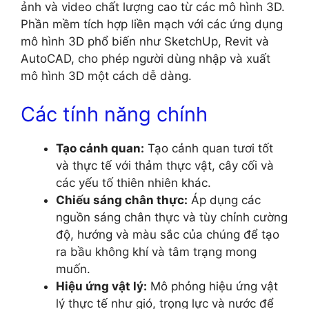
ảnh và video chất lượng cao từ các mô hình 3D.
Phần mềm tích hợp liền mạch với các ứng dụng
mô hình 3D phổ biến như SketchUp, Revit và
AutoCAD, cho phép người dùng nhập và xuất
mô hình 3D một cách dễ dàng.
Các tính năng chính
Tạo cảnh quan:
Tạo cảnh quan tươi tốt
và thực tế với thảm thực vật, cây cối và
các yếu tố thiên nhiên khác.
Chiếu sáng chân thực:
Áp dụng các
nguồn sáng chân thực và tùy chỉnh cường
độ, hướng và màu sắc của chúng để tạo
ra bầu không khí và tâm trạng mong
muốn.
Hiệu ứng vật lý:
Mô phỏng hiệu ứng vật
lý thực tế như gió, trọng lực và nước để