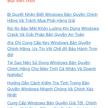
Bài viết mới
Bí Quyết Nhận Biết Windows Bản Quyền Chính
Hãng Và Tránh Mua Phải Hàng Giả
Rủi Ro Bảo Mật Khôn Lường Khi Dùng Windows
Crack Và Giải Pháp Bản Quyền An Toàn
địa Chỉ Cung Cấp Key Windows Bản Quyền
Chính Hãng, Uy Tín Với Chế độ Bảo Hành Trọn
đời
Tại Sao Nên Sử Dụng Windows Bản Quyền
Chính Hãng Cho Máy Tính Cá Nhân Và Doanh
Nghiệp?
Hướng Dẫn Cách Kiểm Tra Tình Trạng Bản
Quyền Windows Nhanh Chóng Và Chính Xác
Nhất
Cung Cấp Windows Bản Quyền Giá Tốt, Chính