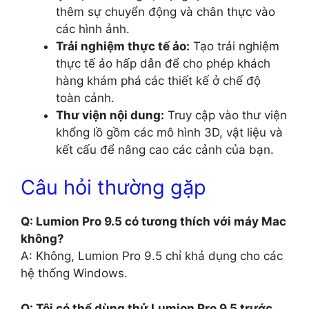
thêm sự chuyển động và chân thực vào
các hình ảnh.
Trải nghiệm thực tế ảo:
Tạo trải nghiệm
thực tế ảo hấp dẫn để cho phép khách
hàng khám phá các thiết kế ở chế độ
toàn cảnh.
Thư viện nội dung:
Truy cập vào thư viện
khổng lồ gồm các mô hình 3D, vật liệu và
kết cấu để nâng cao các cảnh của bạn.
Câu hỏi thường gặp
Q: Lumion Pro 9.5 có tương thích với máy Mac
không?
A: Không, Lumion Pro 9.5 chỉ khả dụng cho các
hệ thống Windows.
Q: Tôi có thể dùng thử Lumion Pro 9.5 trước