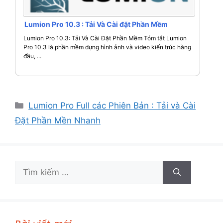
Lumion Pro 10.3 : Tải Và Cài đặt Phần Mềm
Lumion Pro 10.3: Tải Và Cài Đặt Phần Mềm Tóm tắt Lumion
Pro 10.3 là phần mềm dựng hình ảnh và video kiến trúc hàng
đầu, ...
Danh
Lumion Pro Full các Phiên Bản : Tải và Cài
mục
Đặt Phần Mền Nhanh
Tìm
kiếm
cho: