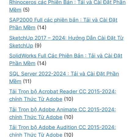
Rhinoceros các Phiên Bản : Tải và Cài Đặt Phần
Mềm
(5)
SAP2000 Full các phiên bản : Tải và Cài Đặt
Phần Mềm
(14)
SketchUp 2017 – 2024: Hướng Dẫn Cài Đặt Từ
SketchUp
(9)
SolidWorks Full Các Phiên Bản : Tải và Cài Đặt
Phần Mềm
(14)
SQL Server 2022-2024 : Tải và Cài Đặt Phần
Mềm
(11)
Tải Trọn bộ Acrobat Reader CC 2015-2024:
chính Thức Từ Adobe
(10)
Tải Trọn bộ Adobe Animate CC 2015-2024:
chính Thức Từ Adobe
(10)
Tải Trọn bộ Adobe Audition CC 2015-2024:
chính Thức Từ Adobe
(10)