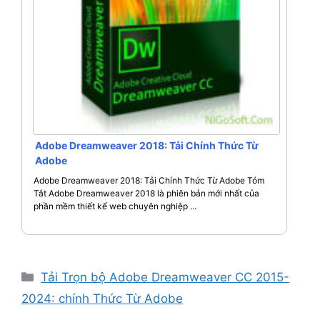
Adobe Dreamweaver 2018: Tải Chính Thức Từ
Adobe
Adobe Dreamweaver 2018: Tải Chính Thức Từ Adobe Tóm
Tắt Adobe Dreamweaver 2018 là phiên bản mới nhất của
phần mềm thiết kế web chuyên nghiệp ...
Danh
Tải Trọn bộ Adobe Dreamweaver CC 2015-
mục
2024: chính Thức Từ Adobe