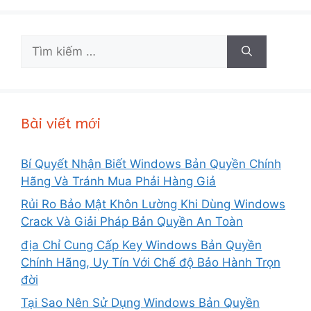
Tìm
kiếm
cho:
Bài viết mới
Bí Quyết Nhận Biết Windows Bản Quyền Chính
Hãng Và Tránh Mua Phải Hàng Giả
Rủi Ro Bảo Mật Khôn Lường Khi Dùng Windows
Crack Và Giải Pháp Bản Quyền An Toàn
địa Chỉ Cung Cấp Key Windows Bản Quyền
Chính Hãng, Uy Tín Với Chế độ Bảo Hành Trọn
đời
Tại Sao Nên Sử Dụng Windows Bản Quyền