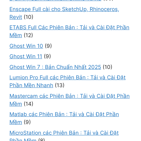
Enscape Full cài cho SketchUp, Rhinoceros,
Revit
(10)
ETABS Full Các Phiên Bản : Tải và Cài Đặt Phần
Mềm
(12)
Ghost Win 10
(9)
Ghost Win 11
(9)
Ghost Win 7 : Bản Chuẩn Nhất 2025
(10)
Lumion Pro Full các Phiên Bản : Tải và Cài Đặt
Phần Mền Nhanh
(13)
Mastercam các Phiên Bản : Tải và Cài Đặt Phần
Mềm
(14)
Matlab các Phiên Bản : Tải và Cài Đặt Phần
Mềm
(9)
MicroStation các Phiên Bản : Tải và Cài Đặt
Phần Mềm
(8)