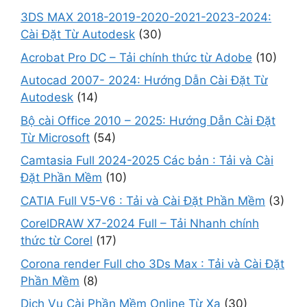
3DS MAX 2018-2019-2020-2021-2023-2024:
Cài Đặt Từ Autodesk
(30)
Acrobat Pro DC – Tải chính thức từ Adobe
(10)
Autocad 2007- 2024: Hướng Dẫn Cài Đặt Từ
Autodesk
(14)
Bộ cài Office 2010 – 2025: Hướng Dẫn Cài Đặt
Từ Microsoft
(54)
Camtasia Full 2024-2025 Các bản : Tải và Cài
Đặt Phần Mềm
(10)
CATIA Full V5-V6 : Tải và Cài Đặt Phần Mềm
(3)
CorelDRAW X7-2024 Full – Tải Nhanh chính
thức từ Corel
(17)
Corona render Full cho 3Ds Max : Tải và Cài Đặt
Phần Mềm
(8)
Dịch Vụ Cài Phần Mềm Online Từ Xa
(30)