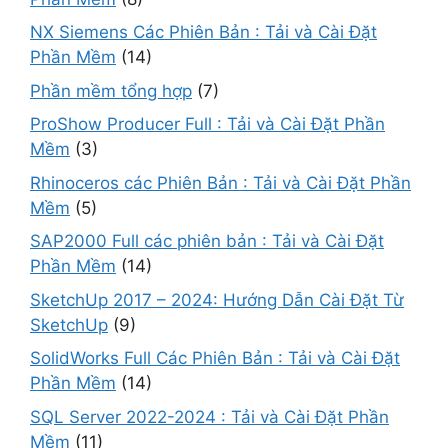
NX Siemens Các Phiên Bản : Tải và Cài Đặt
Phần Mềm
(14)
Phần mềm tổng hợp
(7)
ProShow Producer Full : Tải và Cài Đặt Phần
Mềm
(3)
Rhinoceros các Phiên Bản : Tải và Cài Đặt Phần
Mềm
(5)
SAP2000 Full các phiên bản : Tải và Cài Đặt
Phần Mềm
(14)
SketchUp 2017 – 2024: Hướng Dẫn Cài Đặt Từ
SketchUp
(9)
SolidWorks Full Các Phiên Bản : Tải và Cài Đặt
Phần Mềm
(14)
SQL Server 2022-2024 : Tải và Cài Đặt Phần
Mềm
(11)