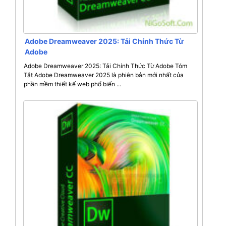
Adobe Dreamweaver 2025: Tải Chính Thức Từ
Adobe
Adobe Dreamweaver 2025: Tải Chính Thức Từ Adobe Tóm
Tắt Adobe Dreamweaver 2025 là phiên bản mới nhất của
phần mềm thiết kế web phổ biến ...