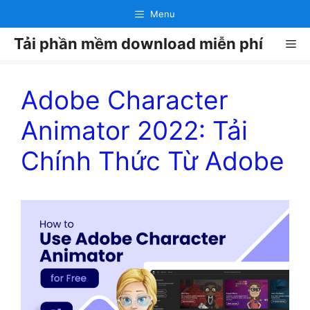
Chuyển
Menu
đến
Tải phần mềm download miễn phí
nội
Me
dung
Adobe Character
Animator 2022: Tải
Chính Thức Từ Adobe