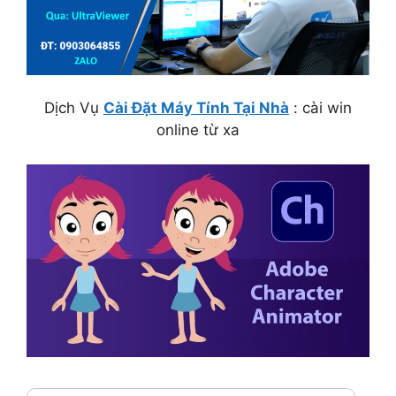
Dịch Vụ
Cài Đặt Máy Tính Tại Nhà
: cài win
online từ xa