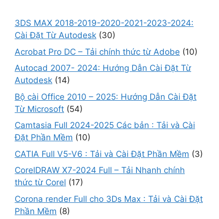
3DS MAX 2018-2019-2020-2021-2023-2024:
Cài Đặt Từ Autodesk
(30)
Acrobat Pro DC – Tải chính thức từ Adobe
(10)
Autocad 2007- 2024: Hướng Dẫn Cài Đặt Từ
Autodesk
(14)
Bộ cài Office 2010 – 2025: Hướng Dẫn Cài Đặt
Từ Microsoft
(54)
Camtasia Full 2024-2025 Các bản : Tải và Cài
Đặt Phần Mềm
(10)
CATIA Full V5-V6 : Tải và Cài Đặt Phần Mềm
(3)
CorelDRAW X7-2024 Full – Tải Nhanh chính
thức từ Corel
(17)
Corona render Full cho 3Ds Max : Tải và Cài Đặt
Phần Mềm
(8)