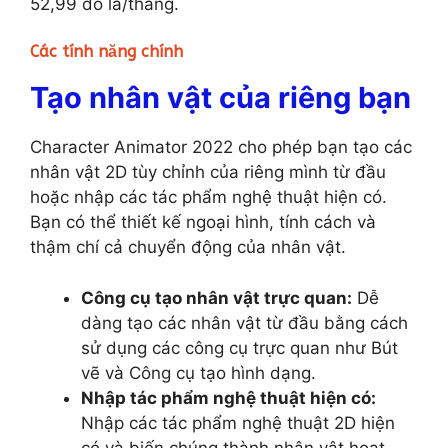
52,99 đô la/tháng.
Các tính năng chính
Tạo nhân vật của riêng bạn
Character Animator 2022 cho phép bạn tạo các
nhân vật 2D tùy chỉnh của riêng mình từ đầu
hoặc nhập các tác phẩm nghệ thuật hiện có.
Bạn có thể thiết kế ngoại hình, tính cách và
thậm chí cả chuyển động của nhân vật.
Công cụ tạo nhân vật trực quan:
Dễ
dàng tạo các nhân vật từ đầu bằng cách
sử dụng các công cụ trực quan như Bút
vẽ và Công cụ tạo hình dạng.
Nhập tác phẩm nghệ thuật hiện có:
Nhập các tác phẩm nghệ thuật 2D hiện
có và biến chúng thành nhân vật hoạt